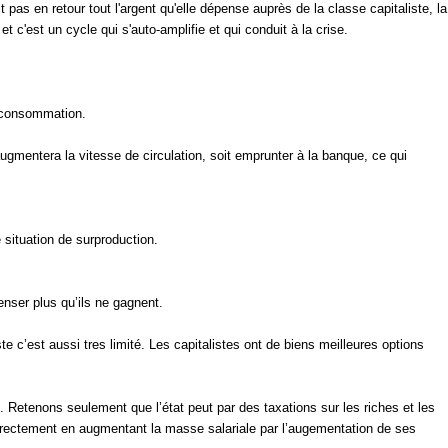
 pas en retour tout l'argent qu'elle dépense auprès de la classe capitaliste, la
c'est un cycle qui s'auto-amplifie et qui conduit à la crise.
a consommation.
gmentera la vitesse de circulation, soit emprunter à la banque, ce qui
e situation de surproduction.
penser plus qu’ils ne gagnent.
iste c’est aussi tres limité. Les capitalistes ont de biens meilleures options
e. Retenons seulement que l’état peut par des taxations sur les riches et les
directement en augmentant la masse salariale par l’augementation de ses