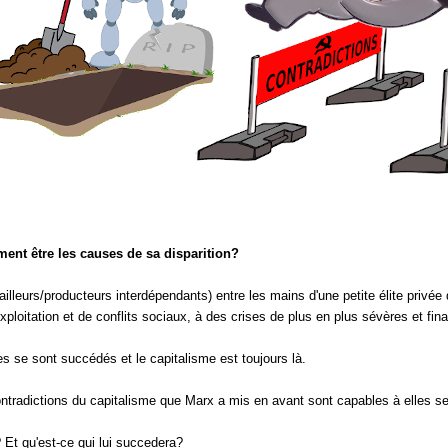
ent être les causes de sa disparition?
illeurs/producteurs interdépendants) entre les mains d'une petite élite privée
loitation et de conflits sociaux, à des crises de plus en plus sévères et fina
res se sont succédés et le capitalisme est toujours là.
s contradictions du capitalisme que Marx a mis en avant sont capables à elles s
? Et qu'est-ce qui lui succedera?