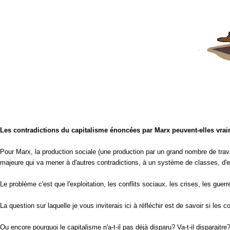
Les contradictions du capitalisme énoncées par Marx peuvent-elles vraim
Pour Marx, la production sociale (une production par un grand nombre de trava
majeure qui va mener à d'autres contradictions, à un système de classes, d'exp
Le problème c'est que l'exploitation, les conflits sociaux, les crises, les guer
La question sur laquelle je vous inviterais ici à réfléchir est de savoir si le
Ou encore pourquoi le capitalisme n'a-t-il pas déjà disparu? Va-t-il disparaitre