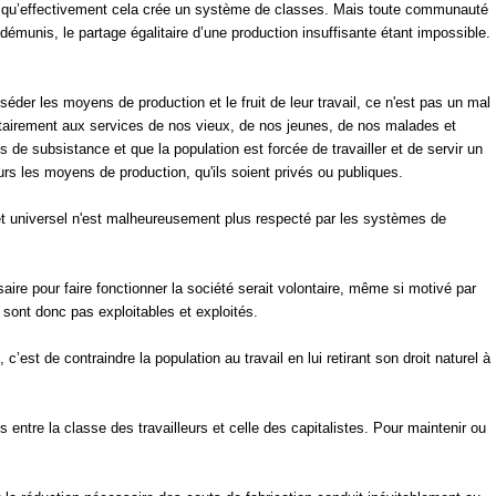
’est qu’effectivement cela crée un système de classes. Mais toute communauté
munis, le partage égalitaire d’une production insuffisante étant impossible.
éder les moyens de production et le fruit de leur travail, ce n'est pas un mal
ntairement aux services de nos vieux, de nos jeunes, de nos malades et
de subsistance et que la population est forcée de travailler et de servir un
urs les moyens de production, qu'ils soient privés ou publiques.
el et universel n'est malheureusement plus respecté par les systèmes de
aire pour faire fonctionner la société serait volontaire, même si motivé par
 sont donc pas exploitables et exploités.
’est de contraindre la population au travail en lui retirant son droit naturel à
 entre la classe des travailleurs et celle des capitalistes. Pour maintenir ou