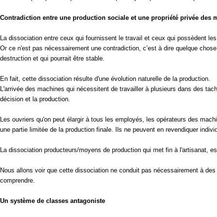
Contradiction entre une production sociale et une propriété privée des
La dissociation entre ceux qui fournissent le travail et ceux qui possèdent les 
Or ce n'est pas nécessairement une contradiction, c’est à dire quelque chos
destruction et qui pourrait être stable.
En fait, cette dissociation résulte d'une évolution naturelle de la production.
L'arrivée des machines qui nécessitent de travailler à plusieurs dans des tach
décision et la production.
Les ouvriers qu'on peut élargir à tous les employés, les opérateurs des machine
une partie limitée de la production finale. Ils ne peuvent en revendiquer indiv
La dissociation producteurs/moyens de production qui met fin à l'artisanat, est
Nous allons voir que cette dissociation ne conduit pas nécessairement à des c
comprendre.
Un système de classes antagoniste