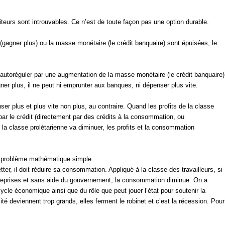
eurs sont introuvables. Ce n’est de toute façon pas une option durable.
agner plus) ou la masse monétaire (le crédit banquaire) sont épuisées, le
utoréguler par une augmentation de la masse monétaire (le crédit banquaire)
ner plus, il ne peut ni emprunter aux banques, ni dépenser plus vite.
er plus et plus vite non plus, au contraire. Quand les profits de la classe
par le crédit (directement par des crédits à la consommation, ou
la classe prolétarienne va diminuer, les profits et la consommation
 un problème mathématique simple.
er, il doit réduire sa consommation. Appliqué à la classe des travailleurs, si
entreprises et sans aide du gouvernement, la consommation diminue. On a
cle économique ainsi que du rôle que peut jouer l’état pour soutenir la
é deviennent trop grands, elles ferment le robinet et c’est la récession. Pour