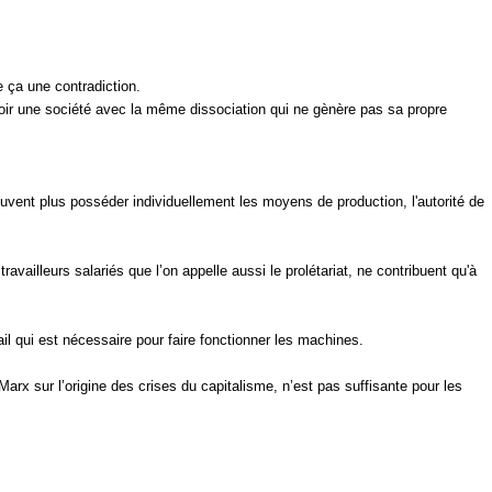
e ça une contradiction.
oir une société avec la même dissociation qui ne gènère pas sa propre
peuvent plus posséder individuellement les moyens de production, l'autorité de
vailleurs salariés que l’on appelle aussi le prolétariat, ne contribuent qu'à
vail qui est nécessaire pour faire fonctionner les machines.
rx sur l’origine des crises du capitalisme, n’est pas suffisante pour les