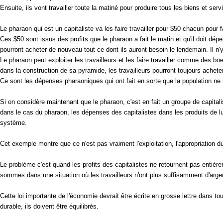
Ensuite, ils vont travailler toute la matiné pour produire tous les biens et ser
Le pharaon qui est un capitaliste va les faire travailler pour $50 chacun pour f
Ces $50 sont issus des profits que le pharaon a fait le matin et qu'il doit dé
pourront acheter de nouveau tout ce dont ils auront besoin le lendemain. Il n'y
Le pharaon peut exploiter les travailleurs et les faire travailler comme des boe
dans la construction de sa pyramide, les travailleurs pourront toujours acheter 
Ce sont les dépenses pharaoniques qui ont fait en sorte que la population ne m
Si on considère maintenant que le pharaon, c'est en fait un groupe de capita
dans le cas du pharaon, les dépenses des capitalistes dans les produits de luxe
système.
Cet exemple montre que ce n'est pas vraiment l'exploitation, l'appropriation du su
Le problème c'est quand les profits des capitalistes ne retournent pas entièr
sommes dans une situation où les travailleurs n'ont plus suffisamment d'arge
Cette loi importante de l'économie devrait être écrite en grosse lettre dan
durable, ils doivent être équilibrés.