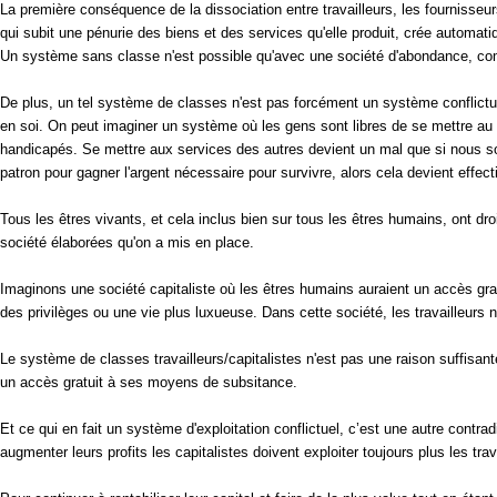
La première conséquence de la dissociation entre travailleurs, les fournisse
qui subit une pénurie des biens et des services qu'elle produit, crée automa
Un système sans classe n'est possible qu'avec une société d'abondance, comm
De plus, un tel système de classes n'est pas forcément un système conflictuel 
en soi. On peut imaginer un système où les gens sont libres de se mettre au
handicapés. Se mettre aux services des autres devient un mal que si nous somm
patron pour gagner l'argent nécessaire pour survivre, alors cela devient effec
Tous les êtres vivants, et cela inclus bien sur tous les êtres humains, ont d
société élaborées qu'on a mis en place.
Imaginons une société capitaliste où les êtres humains auraient un accès gratu
des privilèges ou une vie plus luxueuse. Dans cette société, les travailleurs 
Le système de classes travailleurs/capitalistes n'est pas une raison suffisante 
un accès gratuit à ses moyens de subsitance.
Et ce qui en fait un système d'exploitation conflictuel, c’est une autre contr
augmenter leurs profits les capitalistes doivent exploiter toujours plus les trav