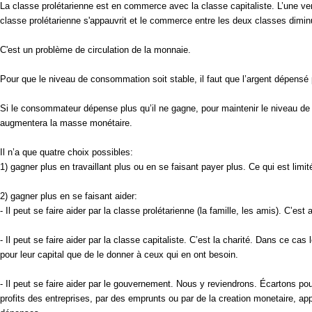
La classe prolétarienne est en commerce avec la classe capitaliste. L’une vend 
classe prolétarienne s'appauvrit et le commerce entre les deux classes diminue
C'est un problème de circulation de la monnaie.
Pour que le niveau de consommation soit stable, il faut que l’argent dépen
Si le consommateur dépense plus qu’il ne gagne, pour maintenir le niveau de 
augmentera la masse monétaire.
Il n’a que quatre choix possibles:
1) gagner plus en travaillant plus ou en se faisant payer plus. Ce qui est limit
2) gagner plus en se faisant aider:
- Il peut se faire aider par la classe prolétarienne (la famille, les amis). C’es
- Il peut se faire aider par la classe capitaliste. C’est la charité. Dans ce cas 
pour leur capital que de le donner à ceux qui en ont besoin.
- Il peut se faire aider par le gouvernement. Nous y reviendrons. Écartons pour
profits des entreprises, par des emprunts ou par de la creation monetaire, a