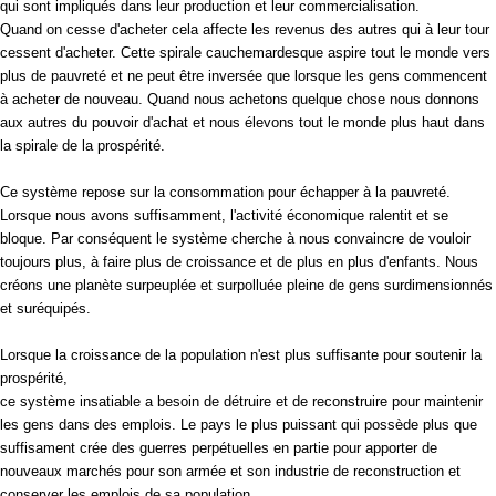
qui sont impliqués dans leur production et leur commercialisation.
Quand on cesse d'acheter cela affecte les revenus des autres qui à leur tour
cessent d'acheter. Cette spirale cauchemardesque aspire tout le monde vers
plus de pauvreté et ne peut être inversée que lorsque les gens commencent
à acheter de nouveau. Quand nous achetons quelque chose nous donnons
aux autres du pouvoir d'achat et nous élevons tout le monde plus haut dans
la spirale de la prospérité.
Ce système repose sur la consommation pour échapper à la pauvreté.
Lorsque nous avons suffisamment, l'activité économique ralentit et se
bloque. Par conséquent le système cherche à nous convaincre de vouloir
toujours plus, à faire plus de croissance et de plus en plus d'enfants. Nous
créons une planète surpeuplée et surpolluée pleine de gens surdimensionnés
et suréquipés.
Lorsque la croissance de la population n'est plus suffisante pour soutenir la
prospérité,
ce système insatiable a besoin de détruire et de reconstruire pour maintenir
les gens dans des emplois. Le pays le plus puissant qui possède plus que
suffisament crée des guerres perpétuelles en partie pour apporter de
nouveaux marchés pour son armée et son industrie de reconstruction et
conserver les emplois de sa population.