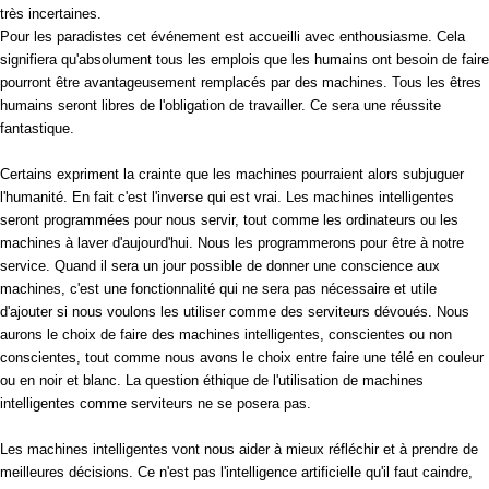
très incertaines.
Pour les paradistes cet événement est accueilli avec enthousiasme. Cela
signifiera qu'absolument tous les emplois que les humains ont besoin de faire
pourront être avantageusement remplacés par des machines. Tous les êtres
humains seront libres de l'obligation de travailler. Ce sera une réussite
fantastique.
Certains expriment la crainte que les machines pourraient alors subjuguer
l'humanité. En fait c'est l'inverse qui est vrai. Les machines intelligentes
seront programmées pour nous servir, tout comme les ordinateurs ou les
machines à laver d'aujourd'hui. Nous les programmerons pour être à notre
service. Quand il sera un jour possible de donner une conscience aux
machines, c'est une fonctionnalité qui ne sera pas nécessaire et utile
d'ajouter si nous voulons les utiliser comme des serviteurs dévoués. Nous
aurons le choix de faire des machines intelligentes, conscientes ou non
conscientes, tout comme nous avons le choix entre faire une télé en couleur
ou en noir et blanc. La question éthique de l'utilisation de machines
intelligentes comme serviteurs ne se posera pas.
Les machines intelligentes vont nous aider à mieux réfléchir et à prendre de
meilleures décisions. Ce n'est pas l'intelligence artificielle qu'il faut caindre,