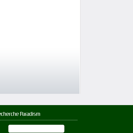
echerche Paradism