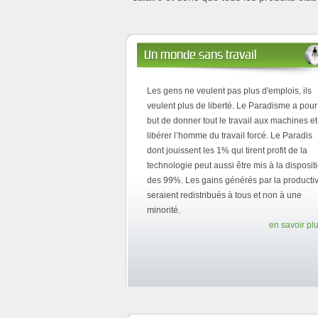
Un monde sans travail
Les gens ne veulent pas plus d'emplois, ils
veulent plus de liberté. Le Paradisme a pour
but de donner tout le travail aux machines et
libérer l’homme du travail forcé. Le Paradis
dont jouissent les 1% qui tirent profit de la
technologie peut aussi être mis à la disposit
des 99%. Les gains générés par la productiv
seraient redistribués à tous et non à une
minorité.
en savoir plu