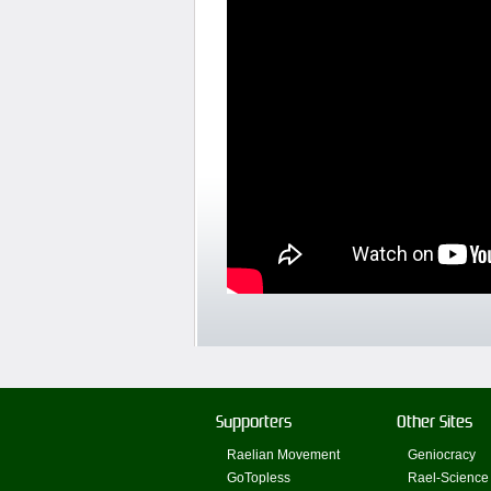
Supporters
Other Sites
Raelian Movement
Geniocracy
GoTopless
Rael-Science