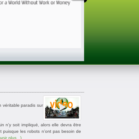
 véritable paradis sur
 n’y soit impliqué, alors elle devra être
et puisque les robots n’ont pas besoin de
voir plus...)