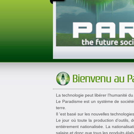
Bienvenu au P
La technologie peut libérer l’humanité du t
Le Paradisme est un système de société q
terre.
Il 'est basé sur les nouvelles technologi
Le jour où toute la production d’outils,
entièrement nationalisée. La nationalisa
salaire et donc que tous les produits éla