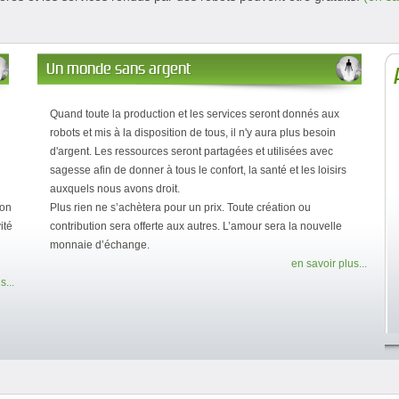
Un monde sans argent
Quand toute la production et les services seront donnés aux
robots et mis à la disposition de tous, il n'y aura plus besoin
d'argent. Les ressources seront partagées et utilisées avec
sagesse afin de donner à tous le confort, la santé et les loisirs
auxquels nous avons droit.
ion
Plus rien ne s’achètera pour un prix. Toute création ou
ité
contribution sera offerte aux autres. L’amour sera la nouvelle
monnaie d’échange.
en savoir plus...
s...