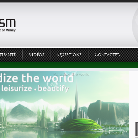
tualité
Vidéos
Questions
Contacter