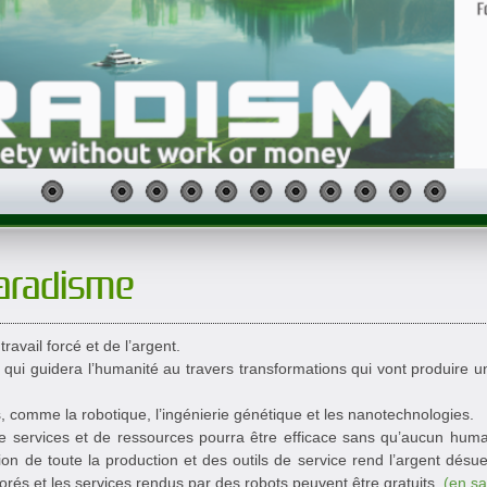
aradisme
ravail forcé et de l’argent.
ui guidera l’humanité au travers transformations qui vont produire un
es, comme la robotique, l’ingénierie génétique et les nanotechnologies.
 de services et de ressources pourra être efficace sans qu’aucun humain
tion de toute la production et des outils de service rend l’argent désu
borés et les services rendus par des robots peuvent être gratuits.
(en sa