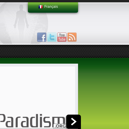
Français