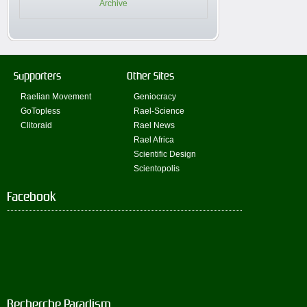
Archive
Supporters
Other Sites
Raelian Movement
Geniocracy
GoTopless
Rael-Science
Clitoraid
Rael News
Rael Africa
Scientific Design
Scientopolis
Facebook
Recherche Paradism