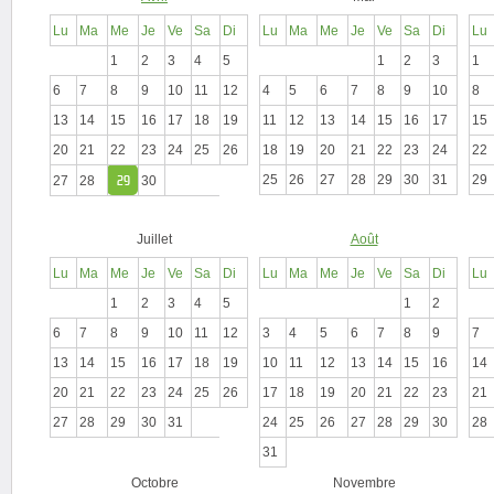
Lu
Ma
Me
Je
Ve
Sa
Di
Lu
Ma
Me
Je
Ve
Sa
Di
Lu
1
2
3
4
5
1
2
3
1
6
7
8
9
10
11
12
4
5
6
7
8
9
10
8
13
14
15
16
17
18
19
11
12
13
14
15
16
17
15
20
21
22
23
24
25
26
18
19
20
21
22
23
24
22
25
26
27
28
29
30
31
29
27
28
29
30
Juillet
Août
Lu
Ma
Me
Je
Ve
Sa
Di
Lu
Ma
Me
Je
Ve
Sa
Di
Lu
1
2
3
4
5
1
2
6
7
8
9
10
11
12
3
4
5
6
7
8
9
7
13
14
15
16
17
18
19
10
11
12
13
14
15
16
14
20
21
22
23
24
25
26
17
18
19
20
21
22
23
21
27
28
29
30
31
24
25
26
27
28
29
30
28
31
Octobre
Novembre