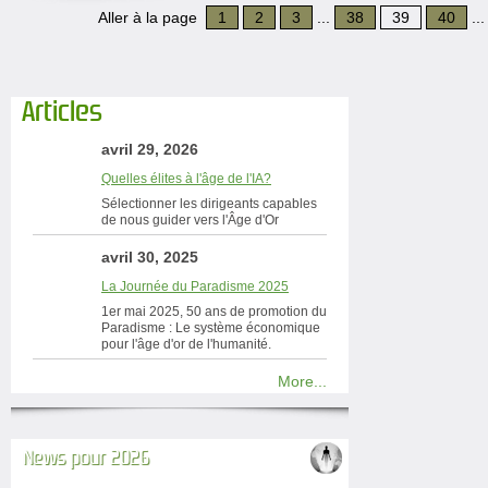
Aller à la page
1
2
3
...
38
39
40
..
Articles
avril 29, 2026
Quelles élites à l'âge de l'IA?
Sélectionner les dirigeants capables
de nous guider vers l'Âge d'Or
avril 30, 2025
La Journée du Paradisme 2025
1er mai 2025, 50 ans de promotion du
Paradisme : Le système économique
pour l'âge d'or de l'humanité.
More...
News pour 2026