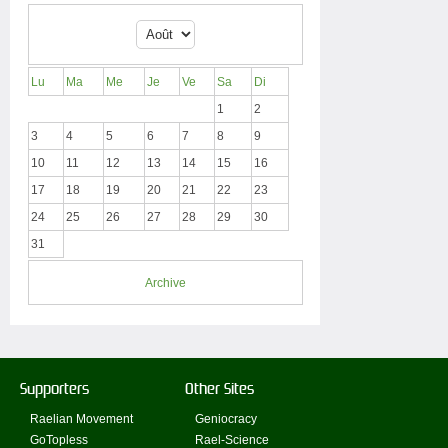
Lu
Ma
Me
Je
Ve
Sa
Di
1
2
3
4
5
6
7
8
9
10
11
12
13
14
15
16
17
18
19
20
21
22
23
24
25
26
27
28
29
30
31
Archive
Supporters
Other Sites
Raelian Movement
Geniocracy
GoTopless
Rael-Science