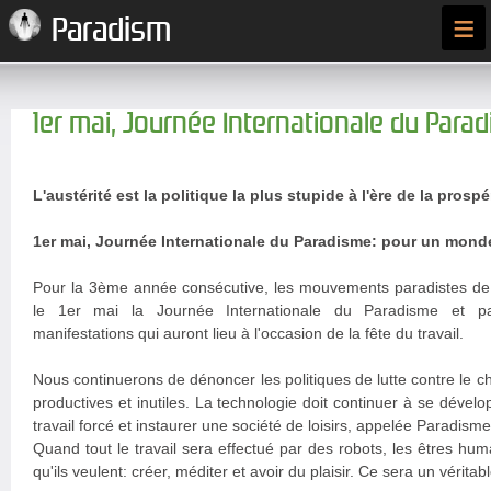
≡
Paradism
1er mai, Journée Internationale du Para
L'austérité est la politique la plus stupide à l'ère de la pros
1er mai, Journée Internationale du Paradisme: pour un monde 
Pour la 3ème année consécutive, les mouvements paradistes de 
le 1er mai la Journée Internationale du Paradisme et par
manifestations qui auront lieu à l'occasion de la fête du travail.
Nous continuerons de dénoncer les politiques de lutte contre le
productives et inutiles. La technologie doit continuer à se dével
travail forcé et instaurer une société de loisirs, appelée Paradisme
Quand tout le travail sera effectué par des robots, les êtres huma
qu'ils veulent: créer, méditer et avoir du plaisir. Ce sera un véritab