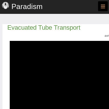
≡
Paradism
Evacuated Tube Transport
avr