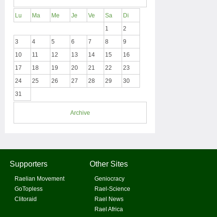
Lu
Ma
Me
Je
Ve
Sa
Di
1
2
3
4
5
6
7
8
9
10
11
12
13
14
15
16
17
18
19
20
21
22
23
24
25
26
27
28
29
30
31
Archive
Supporters
Other Sites
Raelian Movement
Geniocracy
GoTopless
Rael-Science
Clitoraid
Rael News
Rael Africa